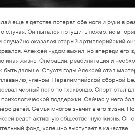
лай еще в детстве потерял обе ноги и руки в ре
о случая. Он пытался потушить пожар, но в гор
 случайно оказался старый артиллерийский сн
рвался. Алексей чудом выжил, но впереди его 
о иная жизнь. Операции, реабилитация и необх
к быть дальше. Спустя годы Алексей стал маст
 плаванию, членом Паралимпийской сборной Бе
воевал черный пояс по тхэквондо. Спорт стал д
 психологической поддержки. Сейчас у него бо
веро детей. Семья многое значит в его жизни. П
ексей ведет активную общественную жизнь. Он 
ительный фонд, успешно выступает в качестве