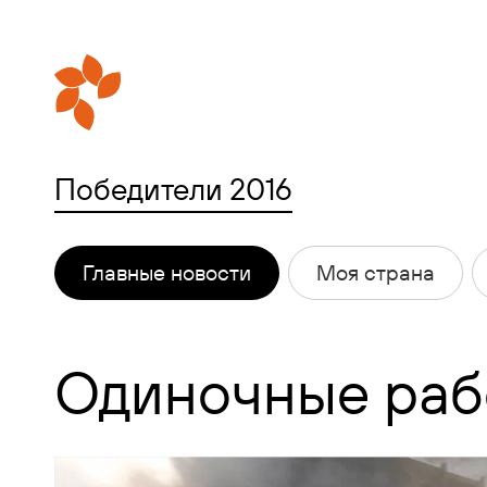
Победители 2016
Главные новости
Моя страна
Одиночные раб