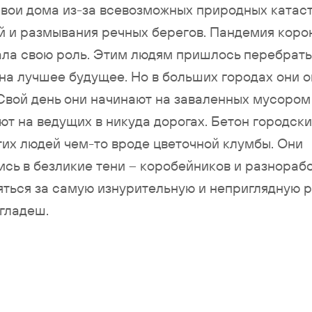
свои дома из-за всевозможных природных катас
й и размывания речных берегов. Пандемия коро
ала свою роль. Этим людям пришлось перебрать
на лучшее будущее. Но в больших городах они 
Свой день они начинают на заваленных мусором 
ют на ведущих в никуда дорогах. Бетон городски
тих людей чем-то вроде цветочной клумбы. Они
сь в безликие тени – коробейников и разнорабо
яться за самую изнурительную и неприглядную р
гладеш.